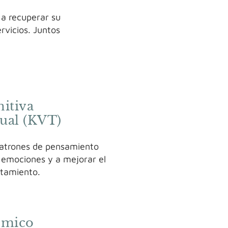
 a recuperar su
rvicios. Juntos
nitiva
ual (KVT)
atrones de pensamiento
s emociones y a mejorar el
tamiento.
témico