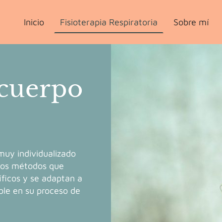
Inicio
Fisioterapia Respiratoria
Sobre mí
cuerpo
muy individualizado
Los métodos que
íficos y se adaptan a
ble en su proceso de