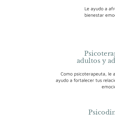
Le ayudo a afr
bienestar emoc
Psicotera
adultos y a
Como psicoterapeuta, le a
ayudo a fortalecer tus relac
emoci
Psicodi