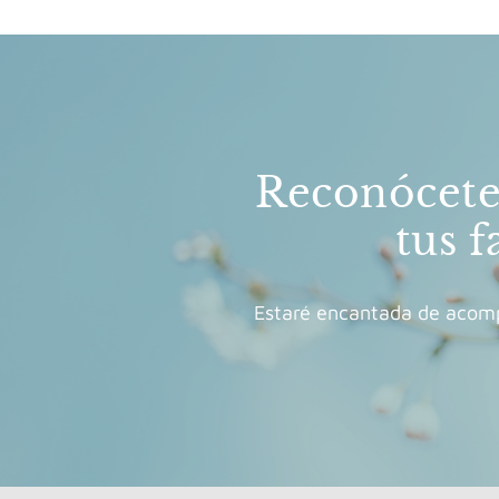
Reconócete 
tus f
Estaré encantada de acompa