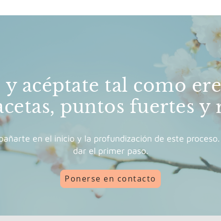
y acéptate tal como ere
acetas, puntos fuertes y 
ñarte en el inicio y la profundización de este proces
dar el primer paso.
Ponerse en contacto