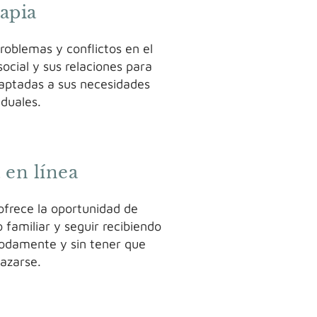
rapia
problemas y conflictos en el
ocial y sus relaciones para
aptadas a sus necesidades
iduales.
 en línea
 ofrece la oportunidad de
familiar y seguir recibiendo
odamente y sin tener que
azarse.