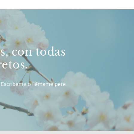
s, con todas
retos.
o. Escríbeme o llámame para