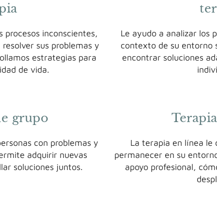
pia
te
s procesos inconscientes,
Le ayudo a analizar los 
resolver sus problemas y
contexto de su entorno s
rollamos estrategias para
encontrar soluciones ad
idad de vida.
indiv
de grupo
Terapia
 personas con problemas y
La terapia en línea le
permite adquirir nuevas
permanecer en su entorno 
lar soluciones juntos.
apoyo profesional, cóm
despl