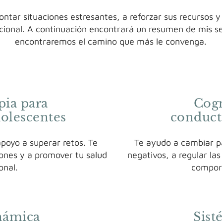
ontar situaciones estresantes, a reforzar sus recursos y
ional. A continuación encontrará un resumen de mis se
encontraremos el camino que más le convenga.
pia para
Cog
dolescentes
conduct
poyo a superar retos. Te
Te ayudo a cambiar p
iones y a promover tu salud
negativos, a regular la
onal.
compor
námica
Sis